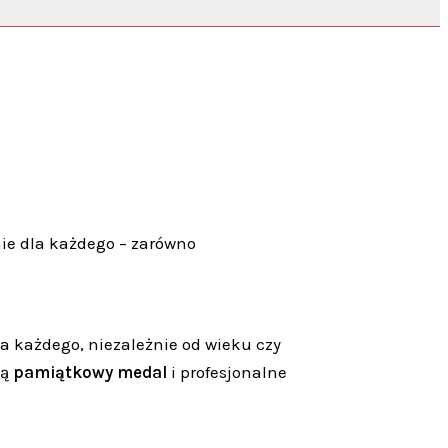
nie dla każdego – zarówno
la każdego, niezależnie od wieku czy
ją
pamiątkowy medal
i profesjonalne