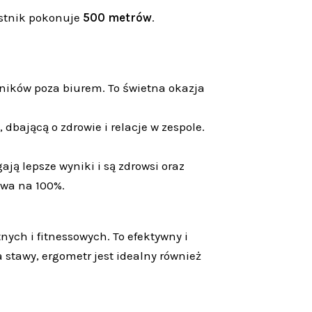
estnik pokonuje
500 metrów
.
wników poza biurem. To świetna okazja
 dbającą o zdrowie i relacje w zespole.
ją lepsze wyniki i są zdrowsi oraz
owa na 100%.
ych i fitnessowych. To efektywny i
stawy, ergometr jest idealny również